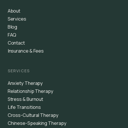
About
Services
Blog
FAQ
Contact
Insurance & Fees
SERVICES
Anxiety Therapy
Relationship Therapy
Stress & Burnout
Life Transitions
Cross-Cultural Therapy
Chinese-Speaking Therapy