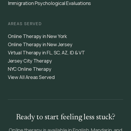
Immigration Psychological Evaluations
AREAS SERVED
Online Therapy in New York
Online Therapy in New Jersey
Virtual Therapy in FL, SC, AZ, ID & VT
Jersey City Therapy
NYC Online Therapy
View All Areas Served
Ready to start feeling less stuck?
Online therapy is available in English, Mandarin, and